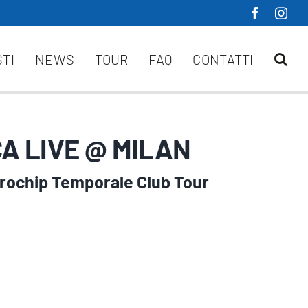
STI
NEWS
TOUR
FAQ
CONTATTI
A LIVE @ MILAN
ochip Temporale Club Tour