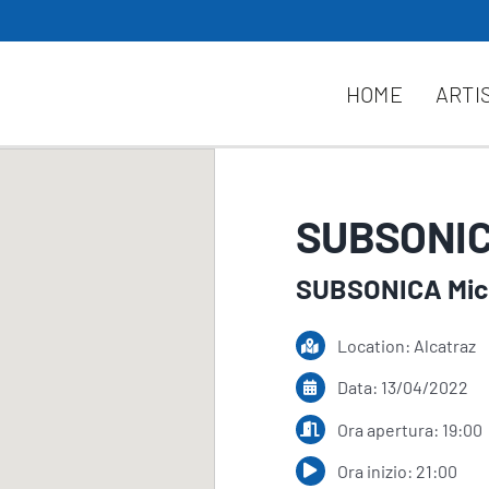
HOME
ARTI
SUBSONIC
SUBSONICA Micr
Location: Alcatraz
Data: 13/04/2022
Ora apertura: 19:00
Ora inizio: 21:00