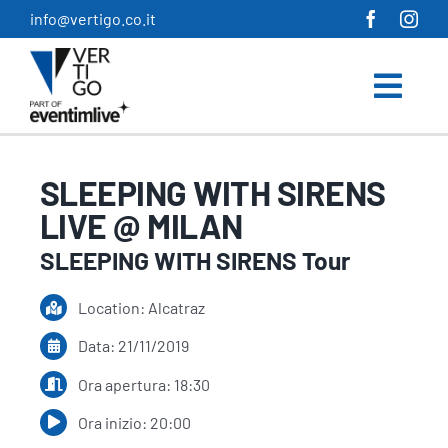
Salta
info@vertigo.co.it
al
contenuto
SLEEPING WITH SIRENS
LIVE @ MILAN
SLEEPING WITH SIRENS Tour
Location: Alcatraz
Data: 21/11/2019
Ora apertura: 18:30
Ora inizio: 20:00