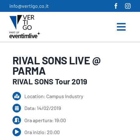
Salta
info@vertigo.co.it
al
contenuto
RIVAL SONS LIVE @
PARMA
RIVAL SONS Tour 2019
Location: Campus Industry
Data: 14/02/2019
Ora apertura: 19:00
Ora inizio: 20:00