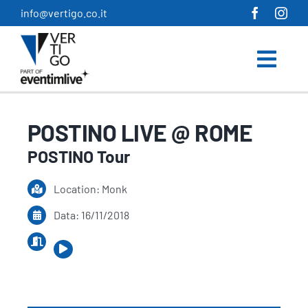
Salta
info@vertigo.co.it
al
contenuto
POSTINO LIVE @ ROME
POSTINO Tour
Location: Monk
Data: 16/11/2018