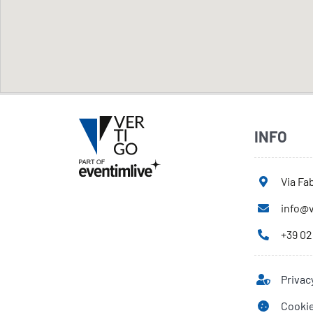
INFO
Via Fab
info@v
+39 02
Privac
Cookie