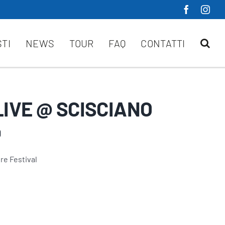
STI
NEWS
TOUR
FAQ
CONTATTI
LIVE @ SCISCIANO
9
re Festival