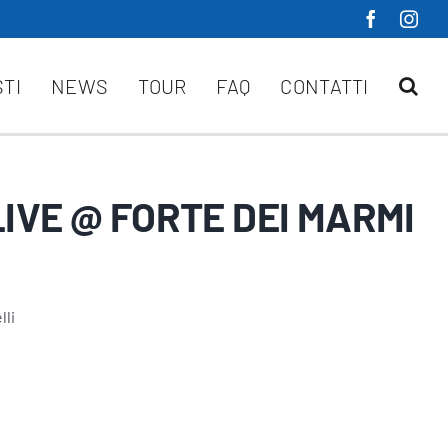
STI
NEWS
TOUR
FAQ
CONTATTI
LIVE @ FORTE DEI MARMI
lli