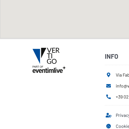
INFO
Via Fab
info@v
+39 02
Privac
Cookie