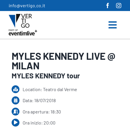
Salta
info@vertigo.co.it
al
contenuto
MYLES KENNEDY LIVE @
MILAN
MYLES KENNEDY tour
Location: Teatro dal Verme
Data: 18/07/2018
Ora apertura: 18:30
Ora inizio: 20:00