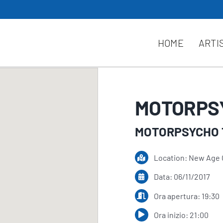
HOME
ARTI
MOTORPSY
MOTORPSYCHO 
Location: New Age 
Data: 06/11/2017
Ora apertura: 19:30
Ora inizio: 21:00