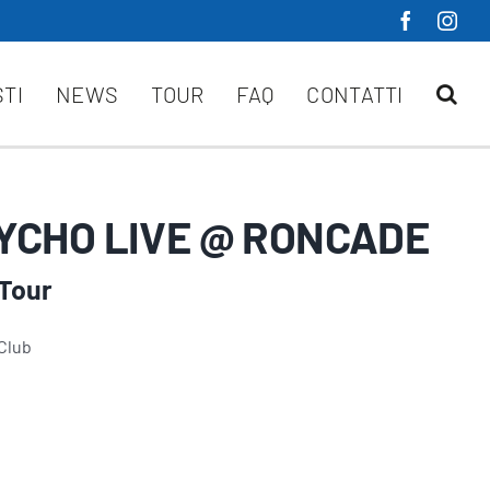
STI
NEWS
TOUR
FAQ
CONTATTI
CHO LIVE @ RONCADE
Tour
Club