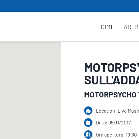
HOME
ARTI
MOTORPSY
SULL'ADD
MOTORPSYCHO 
Location: Live Musi
Data: 05/11/2017
Ora apertura: 19:30