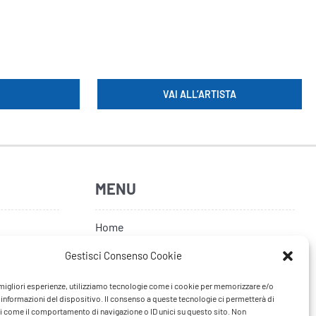
VAI ALL’ARTISTA
MENU
Home
Artisti
Gestisci Consenso Cookie
News
e migliori esperienze, utilizziamo tecnologie come i cookie per memorizzare e/o
 informazioni del dispositivo. Il consenso a queste tecnologie ci permetterà di
Tour
i come il comportamento di navigazione o ID unici su questo sito. Non