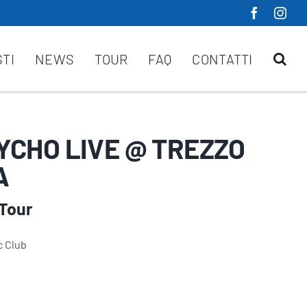
STI
NEWS
TOUR
FAQ
CONTATTI
CHO LIVE @ TREZZO
A
Tour
c Club