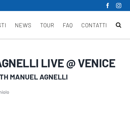
STI
NEWS
TOUR
FAQ
CONTATTI
GNELLI LIVE @ VENICE
ITH MANUEL AGNELLI
niolo