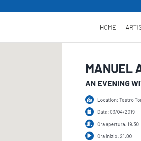
HOME
ARTI
MANUEL A
AN EVENING W
Location: Teatro To
Data: 03/04/2019
Ora apertura: 19:30
Ora inizio: 21:00