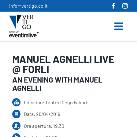
Salta
info@vertigo.co.it
al
contenuto
MANUEL AGNELLI LIVE
@ FORLI
AN EVENING WITH MANUEL
AGNELLI
Location: Teatro Diego Fabbri
Data: 26/04/2019
Ora apertura: 19:30