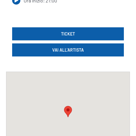
Ora inizio: 21:00
TICKET
VAI ALL’ARTISTA