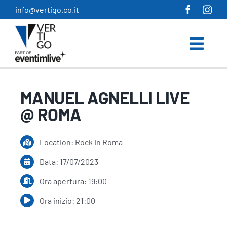
Salta
info@vertigo.co.it
al
contenuto
MANUEL AGNELLI LIVE
@ ROMA
Location: Rock In Roma
Data: 17/07/2023
Ora apertura: 19:00
Ora inizio: 21:00