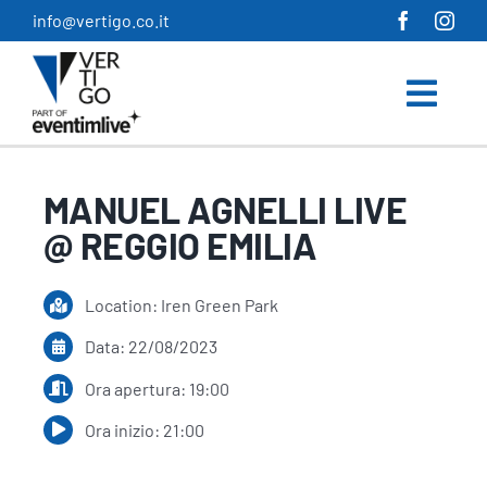
Salta
info@vertigo.co.it
al
contenuto
MANUEL AGNELLI LIVE
@ REGGIO EMILIA
Location: Iren Green Park
Data: 22/08/2023
Ora apertura: 19:00
Ora inizio: 21:00