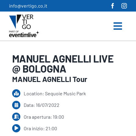
Salta
info@vertigo.co.it
al
contenuto
MANUEL AGNELLI LIVE
@ BOLOGNA
MANUEL AGNELLI Tour
Location: Sequoie Music Park
Data: 16/07/2022
Ora apertura: 19:00
Ora inizio: 21:00