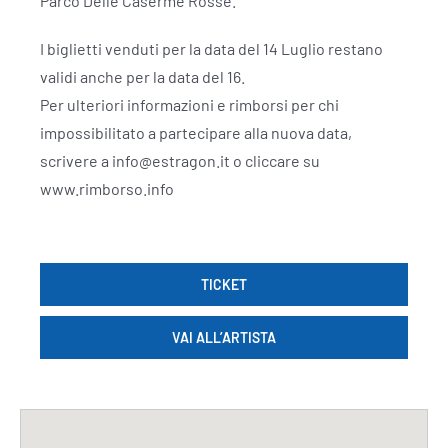
Parco Delle Caserme Rosse.
I biglietti venduti per la data del 14 Luglio restano
validi anche per la data del 16.
Per ulteriori informazioni e rimborsi per chi
impossibilitato a partecipare alla nuova data,
scrivere a info@estragon.it o cliccare su
www.rimborso.info
TICKET
VAI ALL’ARTISTA