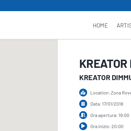
HOME
ARTI
KREATOR 
KREATOR DIMMU
Location: Zona Rov
Data: 17/01/2018
Ora apertura: 19:00
Ora inizio: 20:00