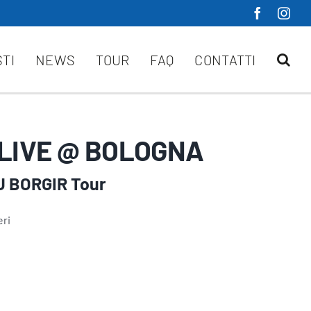
STI
NEWS
TOUR
FAQ
CONTATTI
LIVE @ BOLOGNA
 BORGIR Tour
eri