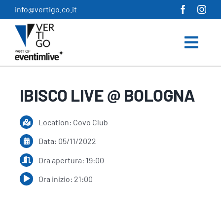
Salta
info@vertigo.co.it
al
contenuto
IBISCO LIVE @ BOLOGNA
Location: Covo Club
Data: 05/11/2022
Ora apertura: 19:00
Ora inizio: 21:00