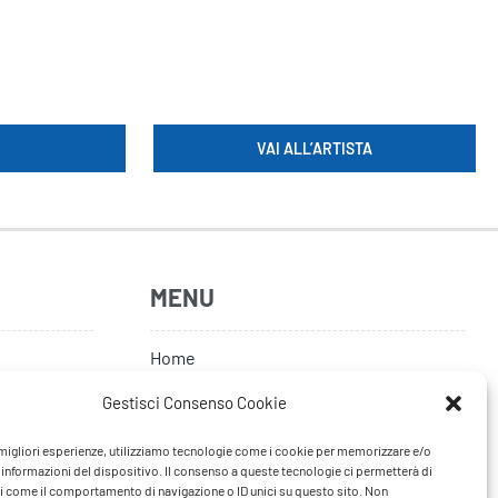
VAI ALL’ARTISTA
MENU
Home
Artisti
Gestisci Consenso Cookie
News
e migliori esperienze, utilizziamo tecnologie come i cookie per memorizzare e/o
 informazioni del dispositivo. Il consenso a queste tecnologie ci permetterà di
Tour
i come il comportamento di navigazione o ID unici su questo sito. Non