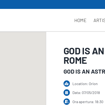
HOME
ARTI
GOD IS A
ROME
GOD IS AN AST
Location: Orion
Data: 07/05/2018
Ora apertura: 18:30