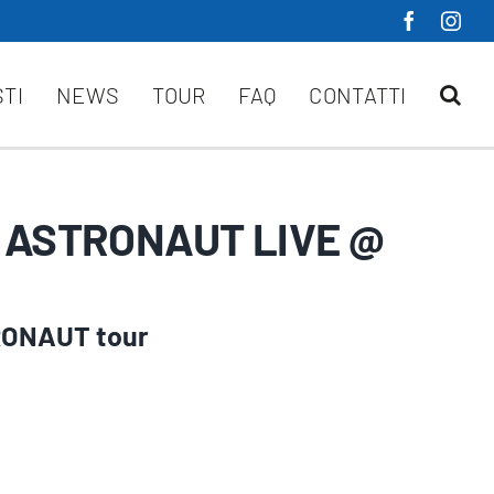
STI
NEWS
TOUR
FAQ
CONTATTI
N ASTRONAUT LIVE @
RONAUT tour