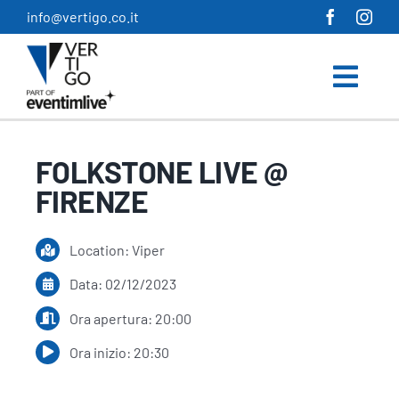
Salta
info@vertigo.co.it
al
contenuto
FOLKSTONE LIVE @
FIRENZE
Location: Viper
Data: 02/12/2023
Ora apertura: 20:00
Ora inizio: 20:30