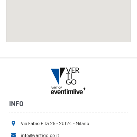
INFO
Via Fabio Filzi 29 - 20124 - Milano
info@vertigo.co.it