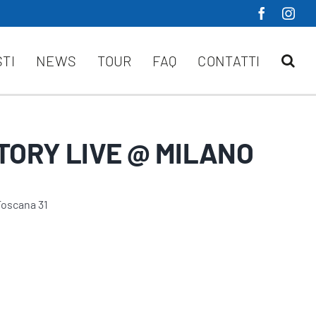
STI
NEWS
TOUR
FAQ
CONTATTI
TORY LIVE @ MILANO
Toscana 31