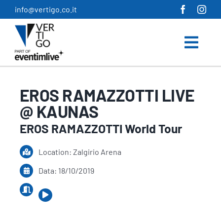
Salta
info@vertigo.co.it
al
contenuto
EROS RAMAZZOTTI LIVE
@ KAUNAS
EROS RAMAZZOTTI World Tour
Location: Zalgirio Arena
Data: 18/10/2019