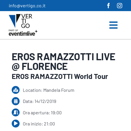
Salta
info@vertigo.co.it
al
contenuto
EROS RAMAZZOTTI LIVE
@ FLORENCE
EROS RAMAZZOTTI World Tour
Location: Mandela Forum
Data: 14/12/2019
Ora apertura: 19:00
Ora inizio: 21:00