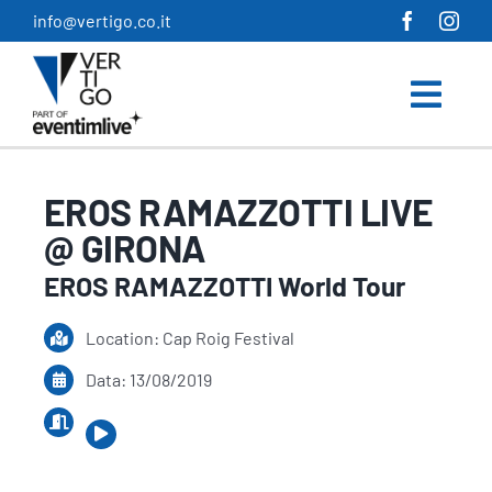
Salta
info@vertigo.co.it
al
contenuto
EROS RAMAZZOTTI LIVE
@ GIRONA
EROS RAMAZZOTTI World Tour
Location: Cap Roig Festival
Data: 13/08/2019