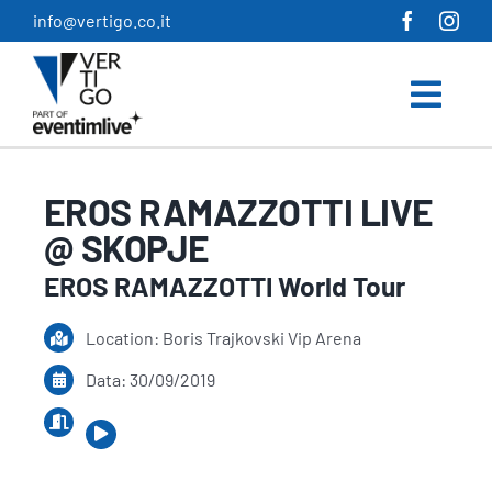
Salta
info@vertigo.co.it
al
contenuto
EROS RAMAZZOTTI LIVE
@ SKOPJE
EROS RAMAZZOTTI World Tour
Location: Boris Trajkovski Vip Arena
Data: 30/09/2019