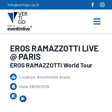
Salta
info@vertigo.co.it
al
contenuto
EROS RAMAZZOTTI LIVE
@ PARIS
EROS RAMAZZOTTI World Tour
Location: Accorhotels Arena
Data: 28/03/2019