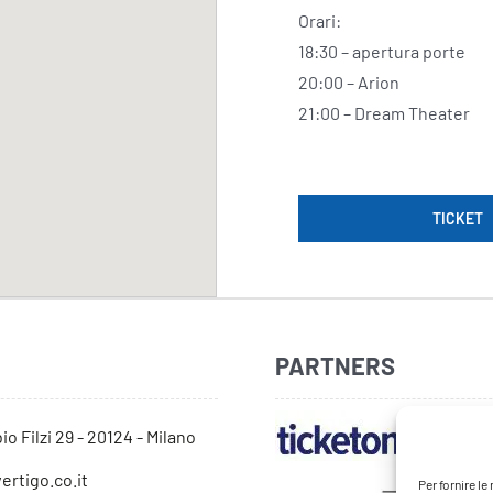
Orari:
18:30 – apertura porte
20:00 – Arion
21:00 – Dream Theater
TICKET
PARTNERS
io Filzi 29 - 20124 - Milano
ertigo.co.it
Per fornire l