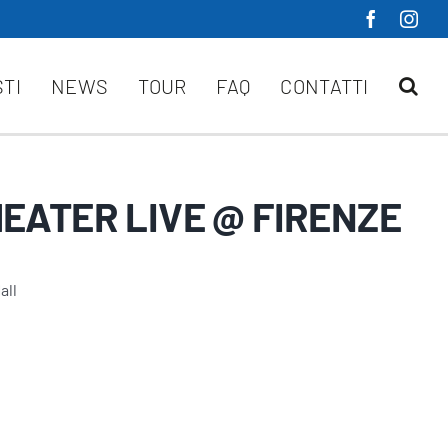
STI
NEWS
TOUR
FAQ
CONTATTI
EATER LIVE @ FIRENZE
all