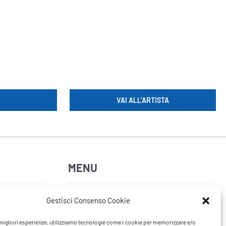
VAI ALL’ARTISTA
MENU
Home
Gestisci Consenso Cookie
Artisti
e migliori esperienze, utilizziamo tecnologie come i cookie per memorizzare e/o