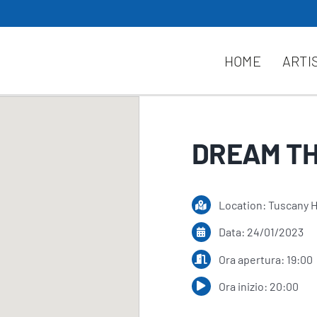
HOME
ARTI
DREAM TH
Location: Tuscany H
Data: 24/01/2023
Ora apertura: 19:00
Ora inizio: 20:00