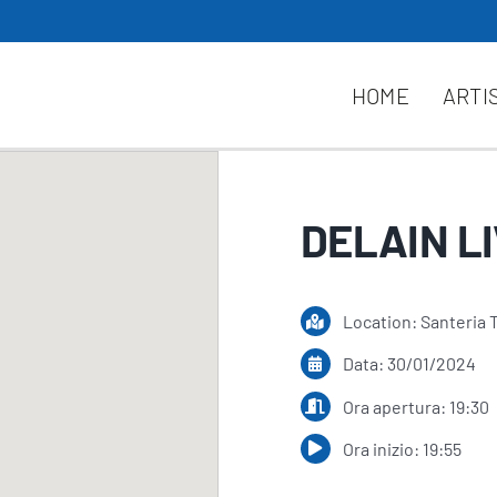
HOME
ARTI
DELAIN L
Location: Santeria 
Data: 30/01/2024
Ora apertura: 19:30
Ora inizio: 19:55