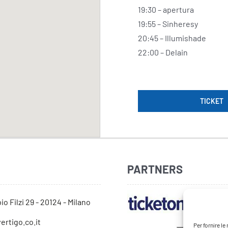
19:30 – apertura
19:55 – Sinheresy
20:45 – Illumishade
22:00 – Delain
TICKET
PARTNERS
io Filzi 29 - 20124 - Milano
ertigo.co.it
Per fornire l