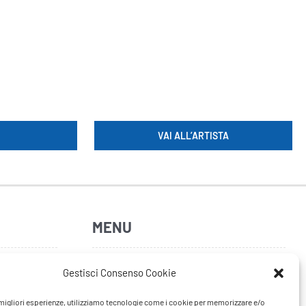
VAI ALL’ARTISTA
MENU
Home
Gestisci Consenso Cookie
Artisti
e migliori esperienze, utilizziamo tecnologie come i cookie per memorizzare e/o