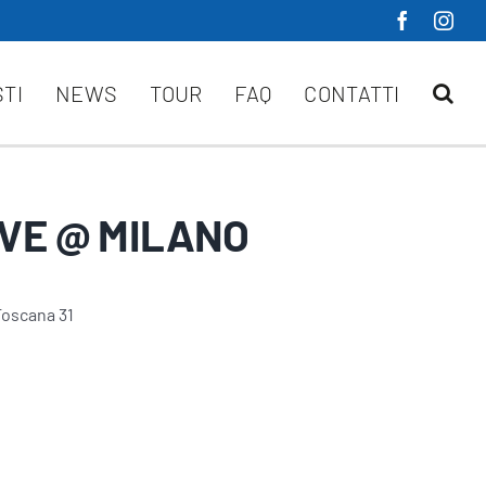
STI
NEWS
TOUR
FAQ
CONTATTI
IVE @ MILANO
Toscana 31