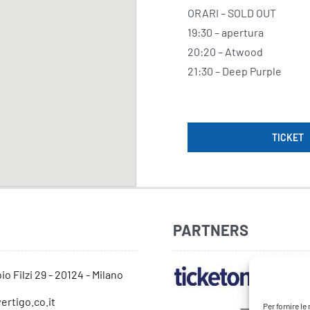
ORARI – SOLD OUT
19:30 – apertura
20:20 – Atwood
21:30 – Deep Purple
TICKET
PARTNERS
io Filzi 29 - 20124 - Milano
ertigo.co.it
Per fornire l