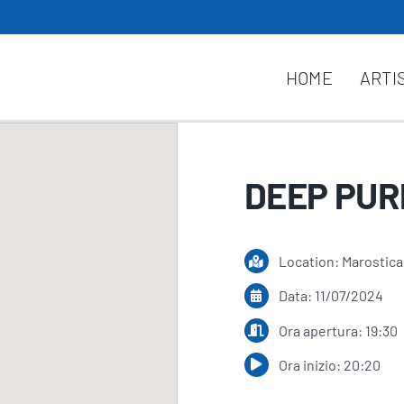
HOME
ARTI
DEEP PUR
Location: Marostic
Data: 11/07/2024
Ora apertura: 19:30
Ora inizio: 20:20