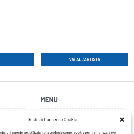
VAI ALL’ARTISTA
MENU
Home
Gestisci Consenso Cookie
Artisti
e migliori esperienze, utilizziamo tecnologie come i cookie per memorizzare e/o