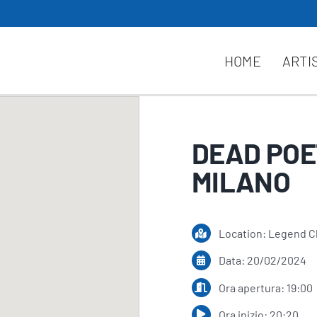
HOME
ARTI
DEAD POE
MILANO
Location: Legend C
Data: 20/02/2024
Ora apertura: 19:00
Ora inizio: 20:20