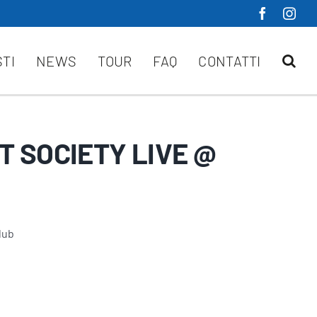
STI
NEWS
TOUR
FAQ
CONTATTI
T SOCIETY LIVE @
lub