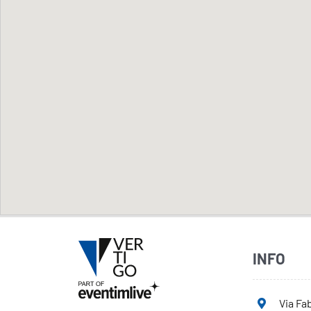
INFO
Via Fab