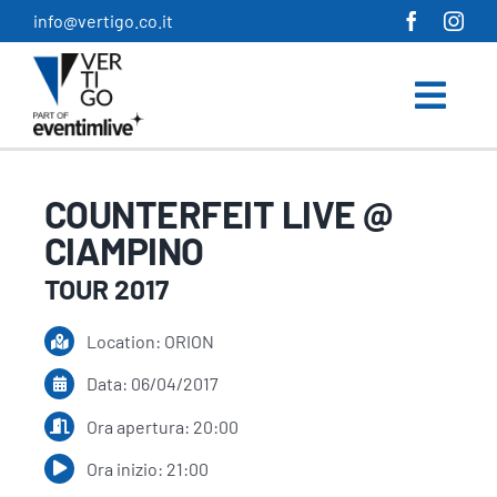
Salta
info@vertigo.co.it
al
contenuto
COUNTERFEIT LIVE @
CIAMPINO
TOUR 2017
Location: ORION
Data: 06/04/2017
Ora apertura: 20:00
Ora inizio: 21:00