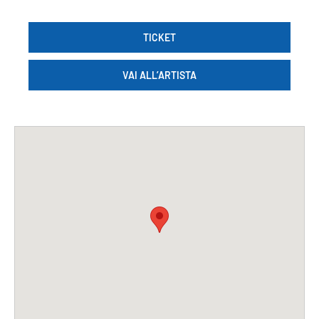
TICKET
VAI ALL’ARTISTA