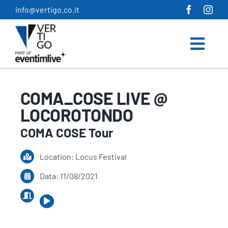
Salta
info@vertigo.co.it
al
contenuto
COMA_COSE LIVE @
LOCOROTONDO
COMA COSE Tour
Location: Locus Festival
Data: 11/08/2021