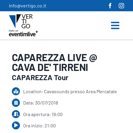
Salta
info@vertigo.co.it
al
contenuto
CAPAREZZA LIVE @
CAVA DE' TIRRENI
CAPAREZZA Tour
Location: Cavasounds presso Area Mercatale
Data: 30/07/2018
Ora apertura: 19:00
Ora inizio: 21:00