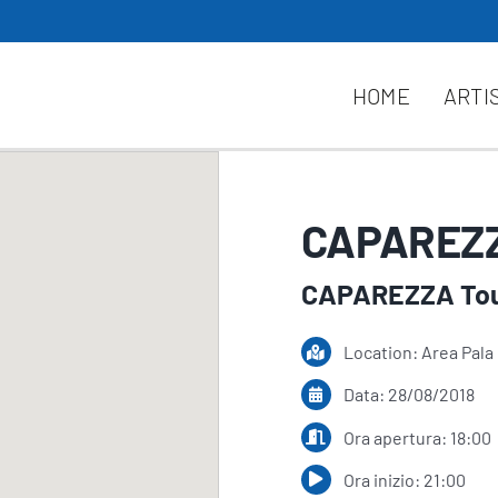
HOME
ARTI
CAPAREZZ
CAPAREZZA To
Location: Area Pala
Data: 28/08/2018
Ora apertura: 18:00
Ora inizio: 21:00