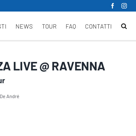
STI
NEWS
TOUR
FAQ
CONTATTI
A LIVE @ RAVENNA
ur
 De André