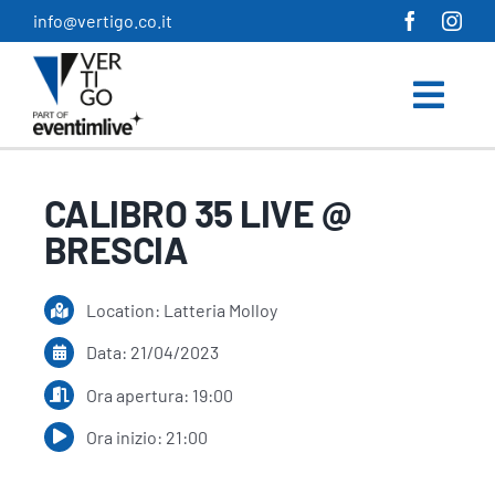
Salta
info@vertigo.co.it
al
contenuto
CALIBRO 35 LIVE @
BRESCIA
Location: Latteria Molloy
Data: 21/04/2023
Ora apertura: 19:00
Ora inizio: 21:00