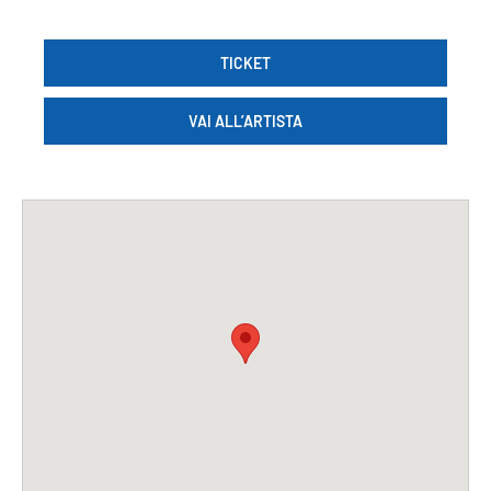
TICKET
VAI ALL’ARTISTA