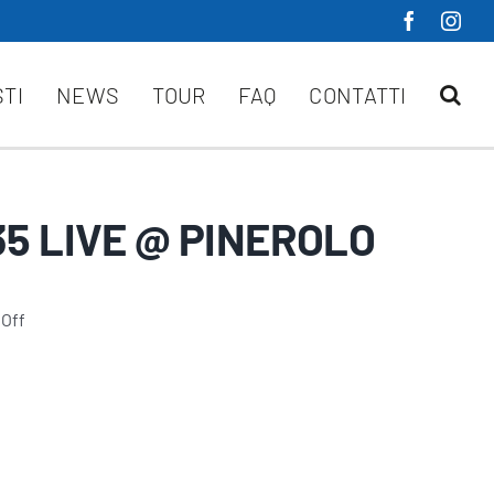
STI
NEWS
TOUR
FAQ
CONTATTI
35 LIVE @ PINEROLO
tOff