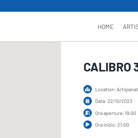
HOME
ARTI
CALIBRO 
Location: Artigiana
Data: 22/10/2023
Ora apertura: 19:00
Ora inizio: 21:00