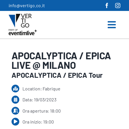
Salta
info@vertigo.co.it
al
contenuto
APOCALYPTICA / EPICA
LIVE @ MILANO
APOCALYPTICA / EPICA Tour
Location: Fabrique
Data: 19/03/2023
Ora apertura: 18:00
Ora inizio: 19:00