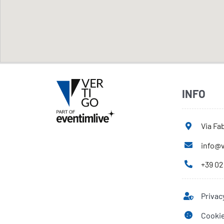
INFO
Via Fab
info@v
+39 02
Privac
Cookie