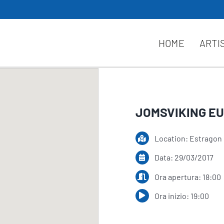
HOME
ARTI
JOMSVIKING E
Location: Estragon
Data: 29/03/2017
Ora apertura: 18:00
Ora inizio: 19:00