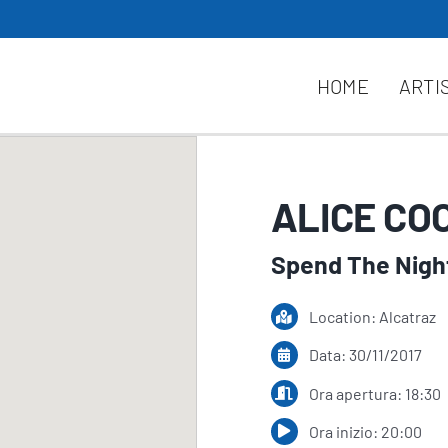
HOME
ARTI
ALICE CO
Spend The Night
Location: Alcatraz
Data: 30/11/2017
Ora apertura: 18:30
Ora inizio: 20:00