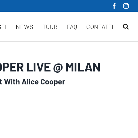
STI
NEWS
TOUR
FAQ
CONTATTI
OPER LIVE @ MILAN
 With Alice Cooper