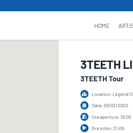
HOME
ARTI
3TEETH L
3TEETH Tour
Location: Legend C
Data: 26/02/2020
Ora apertura: 19:00
Ora inizio: 21:00