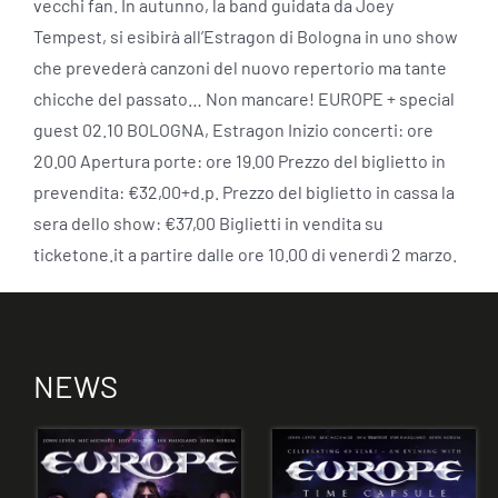
vecchi fan. In autunno, la band guidata da Joey
Tempest, si esibirà all’Estragon di Bologna in uno show
che prevederà canzoni del nuovo repertorio ma tante
chicche del passato… Non mancare! EUROPE + special
guest 02.10 BOLOGNA, Estragon Inizio concerti: ore
20.00 Apertura porte: ore 19.00 Prezzo del biglietto in
prevendita: €32,00+d.p. Prezzo del biglietto in cassa la
sera dello show: €37,00 Biglietti in vendita su
ticketone.it a partire dalle ore 10.00 di venerdì 2 marzo.
NEWS