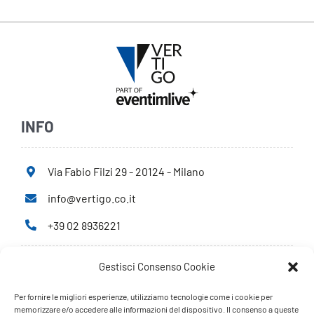
INFO
Via Fabio Filzi 29 - 20124 - Milano
info@vertigo.co.it
+39 02 8936221
Gestisci Consenso Cookie
Privacy Policy
Cookie Policy
Per fornire le migliori esperienze, utilizziamo tecnologie come i cookie per
memorizzare e/o accedere alle informazioni del dispositivo. Il consenso a queste