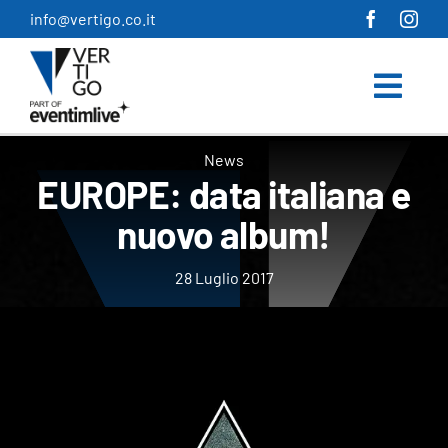
Salta
info@vertigo.co.it
al
contenuto
News
EUROPE: data italiana e
nuovo album!
28 Luglio 2017