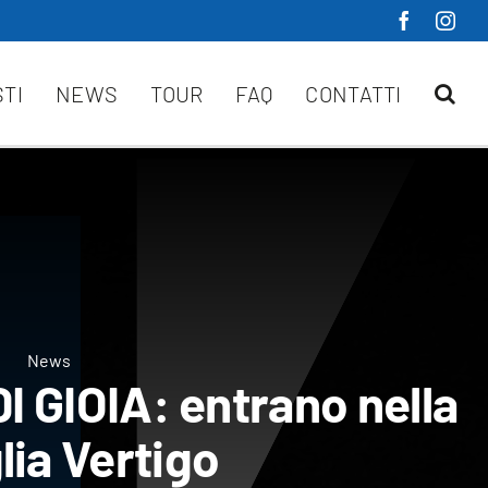
STI
NEWS
TOUR
FAQ
CONTATTI
News
I GIOIA: entrano nella
lia Vertigo