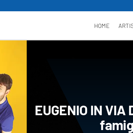
HOME
ARTI
EUGENIO IN VIA D
famig