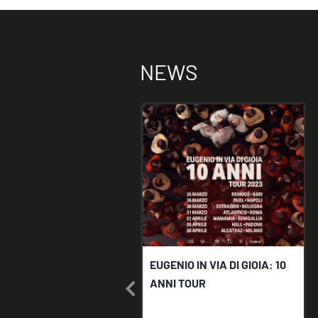
NEWS
EUGENIO IN VIA DI GIOIA: 10
ANNI TOUR