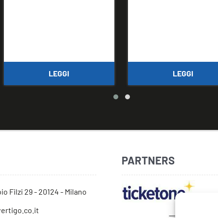
LEGGI
LEGGI
PARTNERS
io Filzi 29 - 20124 - Milano
ertigo.co.it