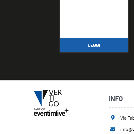
LEGGI
INFO
Via Fab
info@v