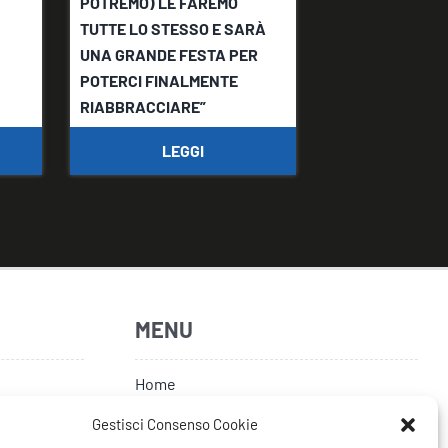
POTREMO) LE FAREMO
TUTTE LO STESSO E SARÀ
UNA GRANDE FESTA PER
POTERCI FINALMENTE
RIABBRACCIARE”
LEGGI
LEG
MENU
Home
Artisti
Gestisci Consenso Cookie