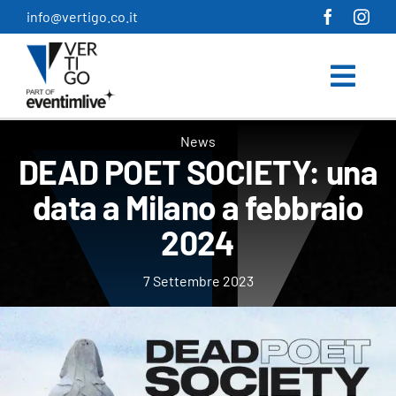
Salta
info@vertigo.co.it
al
contenuto
News
DEAD POET SOCIETY: una
data a Milano a febbraio
2024
7 Settembre 2023