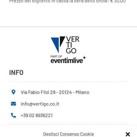
Prezzo del biglietto in cassa la sera dello show: € 30,00
INFO
Via Fabio Filzi 29 - 20124 - Milano
info@vertigo.co.it
+39 02 8936221
Gestisci Consenso Cookie
Privacy Policy