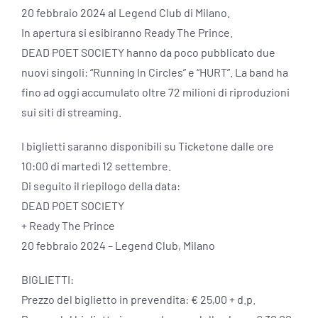
20 febbraio 2024 al Legend Club di Milano.
In apertura si esibiranno Ready The Prince.
DEAD POET SOCIETY hanno da poco pubblicato due
nuovi singoli: “Running In Circles” e “HURT”. La band ha
fino ad oggi accumulato oltre 72 milioni di riproduzioni
sui siti di streaming.
I biglietti saranno disponibili su Ticketone dalle ore
10:00 di martedì 12 settembre.
Di seguito il riepilogo della data:
DEAD POET SOCIETY
+ Ready The Prince
20 febbraio 2024 – Legend Club, Milano
BIGLIETTI:
Prezzo del biglietto in prevendita: € 25,00 + d.p.