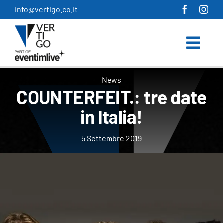
Salta
info@vertigo.co.it
al
contenuto
News
​COUNTERFEIT.: tre date
in Italia!
5 Settembre 2019