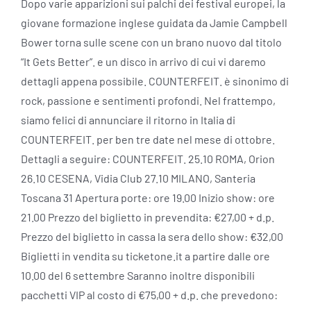
Dopo varie apparizioni sui palchi dei festival europei, la
giovane formazione inglese guidata da Jamie Campbell
Bower torna sulle scene con un brano nuovo dal titolo
“It Gets Better”. e un disco in arrivo di cui vi daremo
dettagli appena possibile. COUNTERFEIT. è sinonimo di
rock, passione e sentimenti profondi. Nel frattempo,
siamo felici di annunciare il ritorno in Italia di
COUNTERFEIT. per ben tre date nel mese di ottobre.
Dettagli a seguire: COUNTERFEIT. 25.10 ROMA, Orion
26.10 CESENA, Vidia Club 27.10 MILANO, Santeria
Toscana 31 Apertura porte: ore 19.00 Inizio show: ore
21.00 Prezzo del biglietto in prevendita: €27,00 + d.p.
Prezzo del biglietto in cassa la sera dello show: €32,00
Biglietti in vendita su ticketone.it a partire dalle ore
10.00 del 6 settembre Saranno inoltre disponibili
pacchetti VIP al costo di €75,00 + d.p. che prevedono: