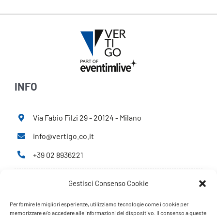
INFO
Via Fabio Filzi 29 - 20124 - Milano
info@vertigo.co.it
+39 02 8936221
Gestisci Consenso Cookie
Privacy Policy
Cookie Policy
Per fornire le migliori esperienze, utilizziamo tecnologie come i cookie per
memorizzare e/o accedere alle informazioni del dispositivo. Il consenso a queste