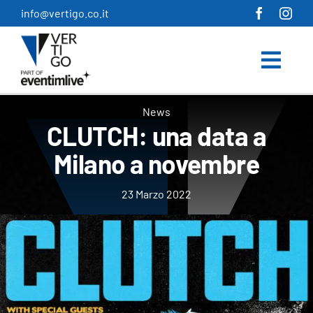
Salta
info@vertigo.co.it
al
contenuto
News
CLUTCH: una data a
Milano a novembre
23 Marzo 2022