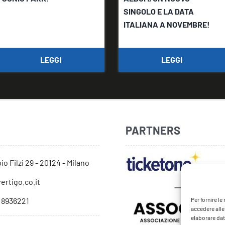
SINGOLO E LA DATA
ITALIANA A NOVEMBRE!
LEGGI
LEGGI
PARTNERS
io Filzi 29 - 20124 - Milano
ertigo.co.it
Per fornire l
 8936221
accedere alle
elaborare dat