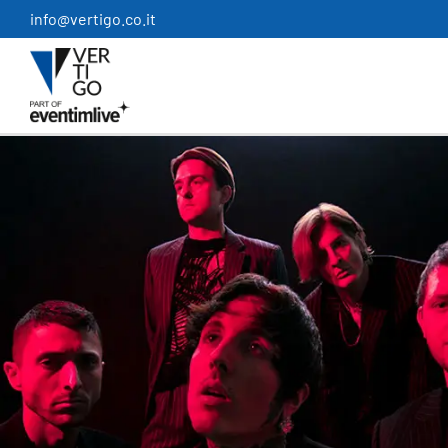
Salta
info@vertigo.co.it
al
contenuto