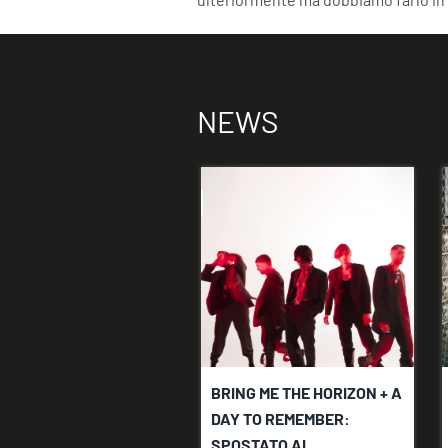
NEWS
BRING ME THE HORIZON + A
DAY TO REMEMBER:
SPOSTATO AL