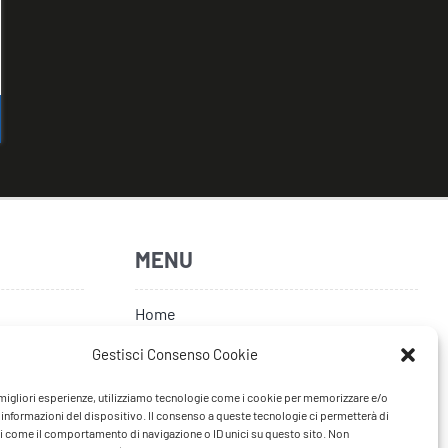
MENU
Home
Artisti
Gestisci Consenso Cookie
News
e migliori esperienze, utilizziamo tecnologie come i cookie per memorizzare e/o
 informazioni del dispositivo. Il consenso a queste tecnologie ci permetterà di
Tour
i come il comportamento di navigazione o ID unici su questo sito. Non