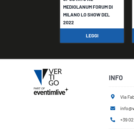
MEDIOLANUM FORUM DI
MILANO LO SHOW DEL
2022
LEGGI
INFO
Via Fab
info@v
+39 02