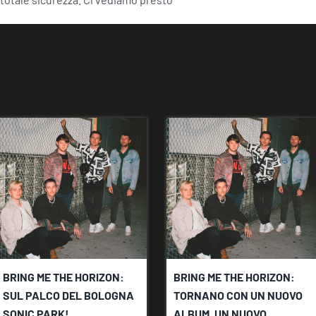
BRING ME THE HORIZON:
BRING ME THE HORIZON:
SUL PALCO DEL BOLOGNA
TORNANO CON UN NUOVO
SONIC PARK!
ALBUM, UN NUOVO