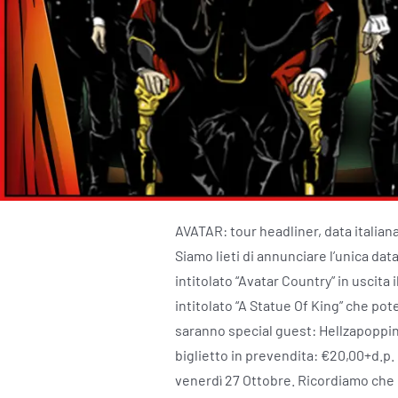
AVATAR: tour headliner, data italian
Siamo lieti di annunciare l’unica dat
intitolato “Avatar Country” in uscita
intitolato “A Statue Of King” che po
saranno special guest: Hellzapoppin
biglietto in prevendita: €20,00+d.p. P
venerdì 27 Ottobre. Ricordiamo che i