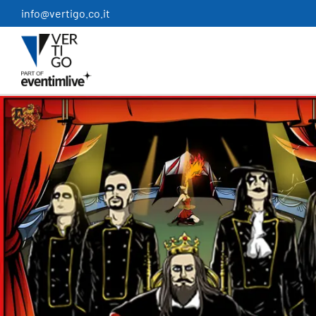
Salta
info@vertigo.co.it
al
contenuto