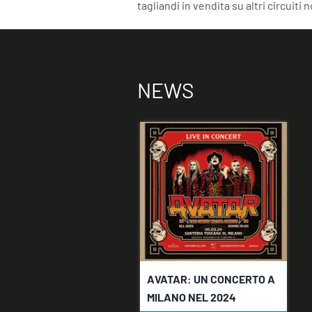
tagliandi in vendita su altri circuiti 
NEWS
AVATAR: UN CONCERTO A
MILANO NEL 2024