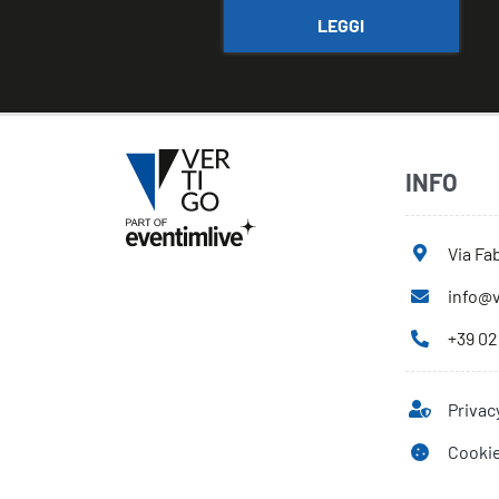
LEGGI
INFO
Via Fab
info@v
+39 02
Privac
Cookie