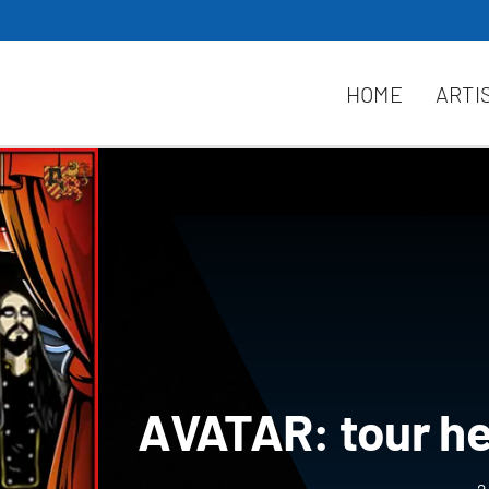
HOME
ARTI
AVATAR: tour hea