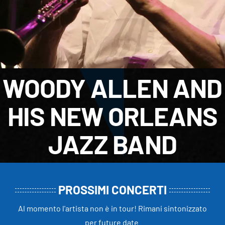
WOODY ALLEN AND
HIS NEW ORLEANS
JAZZ BAND
PROSSIMI CONCERTI
Al momento l'artista non è in tour! Rimani sintonizzato
per future date.