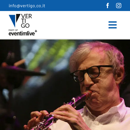
Salta
info@vertigo.co.it
al
contenuto