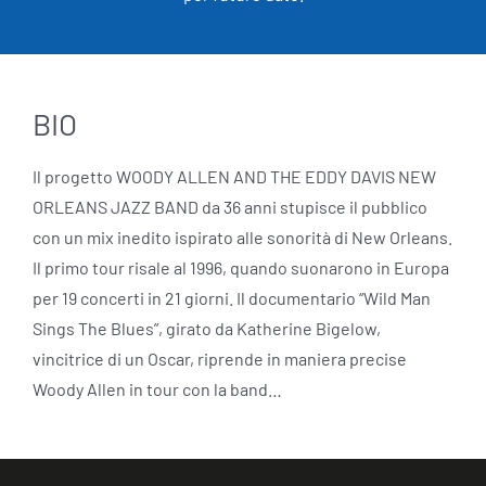
BIO
Il progetto WOODY ALLEN AND THE EDDY DAVIS NEW
ORLEANS JAZZ BAND da 36 anni stupisce il pubblico
con un mix inedito ispirato alle sonorità di New Orleans.
Il primo tour risale al 1996, quando suonarono in Europa
per 19 concerti in 21 giorni. Il documentario “Wild Man
Sings The Blues”, girato da Katherine Bigelow,
vincitrice di un Oscar, riprende in maniera precise
Woody Allen in tour con la band…