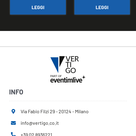
LEGGI
LEGGI
INFO
Via Fabio Filzi 29 - 20124 - Milano
info@vertigo.co.it
+39 02 8936221