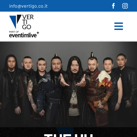
Salta
info@vertigo.co.it
al
contenuto