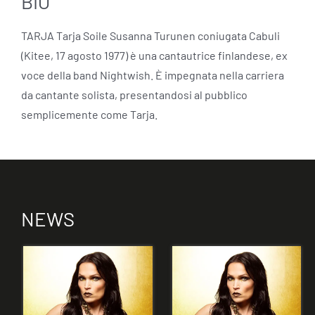
BIO
TARJA Tarja Soile Susanna Turunen coniugata Cabuli
(Kitee, 17 agosto 1977) è una cantautrice finlandese, ex
voce della band Nightwish. È impegnata nella carriera
da cantante solista, presentandosi al pubblico
semplicemente come Tarja.
NEWS