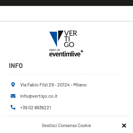
INFO
Via Fabio Filzi 29 - 20124 - Milano
info@vertigo.co.it
+39 02 8936221
Gestisci Consenso Cookie
Privacy Policy