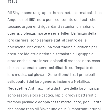
BIO
Gli Slayer sono un gruppo thrash metal, formatosi a Los
Angeles nel 1981, noto per il contenuto dei testi, che
toccano argomenti riguardanti satanismo, nazismo,
guerra, violenza, morte e serial killer. Dall’inizio della
loro carriera, sono sempre stati al centro delle
polemiche, ricevendo una moltitudine di critiche per
presunte idolatrie naziste e sataniste e il gruppo è
stato anche citato in vari episodi di cronaca nera, cosa
che ha scatenato numerosi dibattiti sull’impatto della
loro musica sui giovani. Sono ritenuti tra i principali
sviluppatori del loro genere, insieme a Metallica,
Megadeth e Anthrax. Tratti distintivi della loro musica
sono assoli veloci e caotici, rapidi groove batteristici,
tremolo picking e doppia cassa martellante, peculiarità
che hanno reso gli Slayer uno dei più importanti gruppi